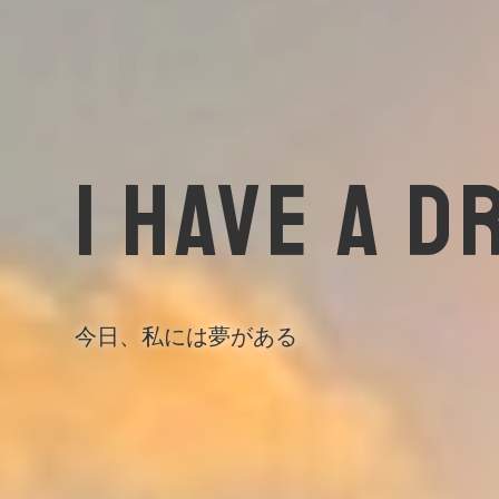
I HAVE A D
今日、私には夢がある