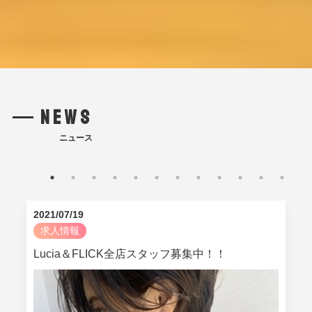
NEWS
ニュース
2021/07/19
2
求人情報
Lucia＆FLICK全店スタッフ募集中！！