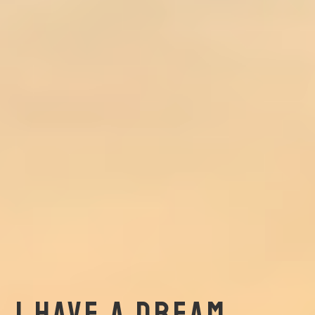
I HAVE A DREAM