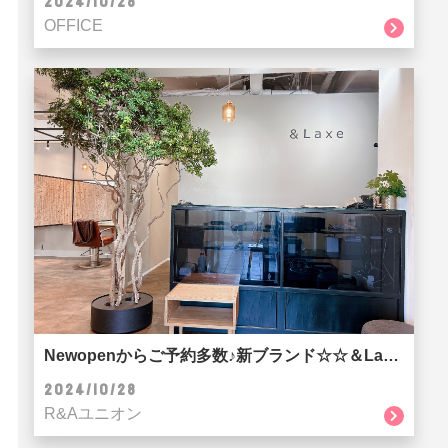
2024/10/28
OFFICE
Newopenからご予約多数♪新ブランド☆☆＆Laxe(ラクス)☆☆
2024/10/28
R&Aユニオン