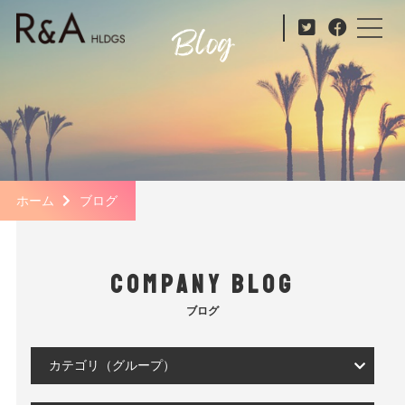
ホーム
ブログ
COMPANY BLOG
ブログ
カテゴリ（グループ）