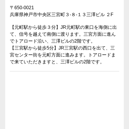
〒650-0021
兵庫県神戸市中央区三宮町３-８-１３三澤ビル ２F
【元町駅から徒歩３分】JR元町駅の東口を海側に出
て、信号を越えて南側に渡ります。三宮方面に進ん
でトアロード沿い、三澤ビルの2階です。
【三宮駅から徒歩5分】JR三宮駅の西口を出て、三
宮センター街を元町方面に進みます。トアロードま
で来ていただきますと、三澤ビルの2階です。