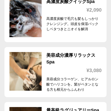
高濃度炭酸クイックSpa
¥2,090
高濃度炭酸で毛穴も髪もしっかり
クレンジング。頭皮を保湿パック
しベタつきとニオイを解消
美容成分濃厚リラックス
Spa
¥3,080
美容成分コラーゲン、ヒアルロン
酸でハリコシを。髪がペタンとな
る方も根元からふんわり
最高級ラグジュアリーSpa