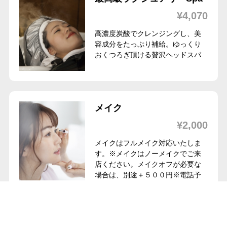
¥4,070
高濃度炭酸でクレンジングし、美
容成分をたっぷり補給。ゆっくり
おくつろぎ頂ける贅沢ヘッドスパ
メイク
¥2,000
メイクはフルメイク対応いたしま
す。※メイクはノーメイクでご来
店ください。メイクオフが必要な
場合は、別途＋５００円※電話予
約のみ※当日予約不可