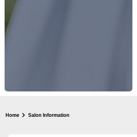
Home
Salon Information