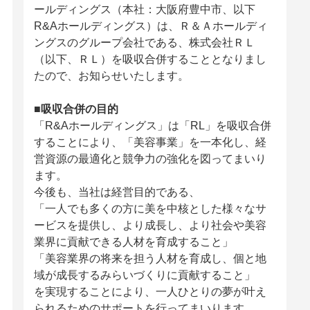
ールディングス
（本社：大阪府豊中市、以下
R&Aホールディングス）は、Ｒ＆Ａホールディ
ングスのグループ会社である、株式会社ＲＬ
（以下、
ＲＬ）
を吸収合併することとなりまし
たので、お知らせいたします。
■吸収合併の目的
「R&Aホールディングス」は
「RL」を吸収合併
することにより、「美容事業」を一本化し、経
営資源の最適化と競争力の強化を図ってまいり
ます。
今後も、当社は経営目的である、
「一人でも多くの方に美を中核とした様々なサ
ービスを提供し、より成長し、より社会や美容
業界に貢献できる人材を育成すること」
「美容業界の将来を担う人材を育成し、個と地
域が成長するみらいづくりに貢献すること」
を実現することにより、一人ひとりの夢が叶え
られるためのサポートを行ってまいります。