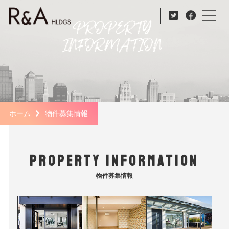
ホーム
物件募集情報
property information
物件募集情報