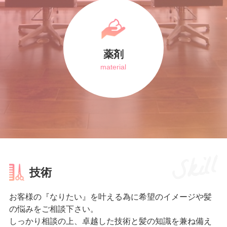
薬剤
material
Skill
技術
お客様の『なりたい』を叶える為に希望のイメージや髪
の悩みをご相談下さい。
しっかり相談の上、卓越した技術と髪の知識を兼ね備え