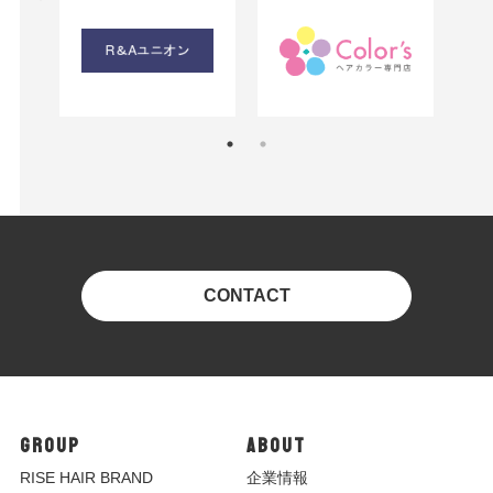
CONTACT
GROUP
ABOUT
R
ISE HAIR BRAND
企業情報