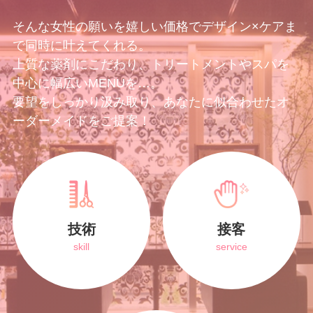
そんな女性の願いを嬉しい価格でデザイン×ケアま
で同時に叶えてくれる。
上質な薬剤にこだわり、トリートメントやスパを
中心に幅広いMENUを…。
要望をしっかり汲み取り、あなたに似合わせたオ
ーダーメイドをご提案！
技術
接客
skill
service