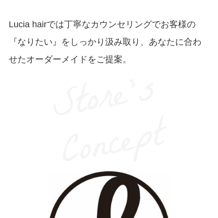
Lucia hairでは丁寧なカウンセリングでお客様の
『なりたい』をしっかり汲み取り、あなたに合わ
せたオーダーメイドをご提案。
Store’s
Concept