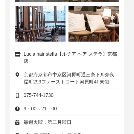
Lucia hair stella【ルチア ヘア ステラ】京都
店
京都府京都市中京区河原町通三条下ル奈良
屋町299ファーストコート河原町4F東側
075-744-1730
9：00～21：00
毎週火曜，第二月曜日