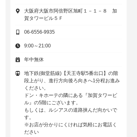
大阪府大阪市阿倍野区旭町１－１－８ 加
賀タワービル５Ｆ
06-6556-9935
9:00～21:00
年中無休
地下鉄(御堂筋線)【天王寺駅5番出口】の階
段上がり、進行方向後ろ向きへ1分程お進み
ください。
ドン・キホーテの隣にある『加賀タワービ
ル』の5階にございます。
もしくは、ルシアスの道路挟んだ向かいで
す。
※お店が分かりにくければ気軽にお電話く
ださい