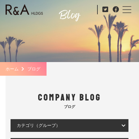
ホーム
ブログ
COMPANY BLOG
ブログ
カテゴリ（グループ）