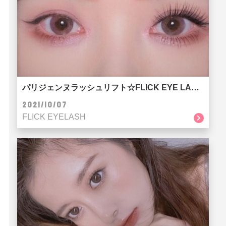
パリジェンヌラッシュリフト☆FLICK EYE LASH SALON京都河原町店
2021/10/07
FLICK EYELASH