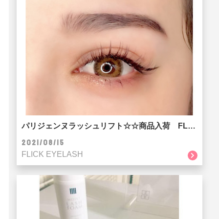
パリジェンヌラッシュリフト☆☆商品入荷 FLICK EYE LASH 京都河原町店
2021/08/15
FLICK EYELASH