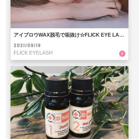
アイブロウWAX脱毛で垢抜け☆FLICK EYE LASH SALON京都河原町店
2021/09/19
FLICK EYELASH