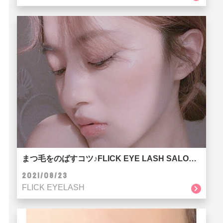
まつ毛をのばすコツ♪FLICK EYE LASH SALON京都河原町店
2021/08/23
FLICK EYELASH