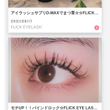
アイラッシュサプリD-MAXでまつ育☆☆FLICK EYE LASH SALON京都河原町店
2021/09/17
FLICK EYELASH
モチUP！！バインドロック☆FLICK EYE LASH SALON