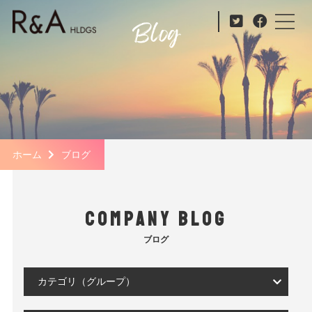
ホーム
ブログ
COMPANY BLOG
ブログ
カテゴリ（グループ）