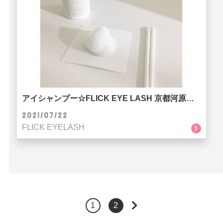
アイシャンプー☆FLICK EYE LASH 京都河原町店
2021/07/22
FLICK EYELASH
1
2