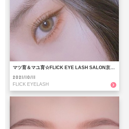
マツ育＆マユ育☆FLICK EYE LASH SALON京都河原町店
2021/10/11
FLICK EYELASH