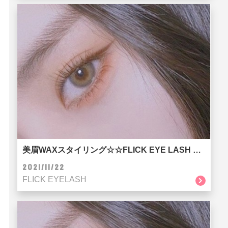
美眉WAXスタイリング☆☆FLICK EYE LASH SALON京都河原町店
2021/11/22
FLICK EYELASH