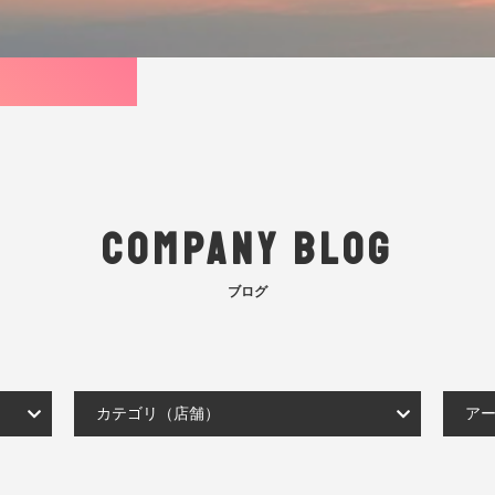
COMPANY BLOG
ブログ
カテゴリ（店舗）
ア