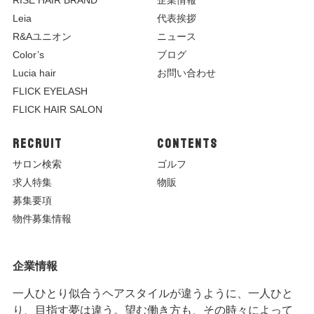
R
ISE HAIR BRAND
企業情報
Leia
代表挨拶
R&Aユニオン
ニュース
Color’s
ブログ
Lucia hair
お問い合わせ
FLICK EYELASH
FLICK HAIR SALON
RECRUIT
CONTENTS
サロン検索
ゴルフ
求人特集
物販
募集要項
物件募集情報
企業情報
一人ひとり似合うヘアスタイルが違うように、一人ひと
り、目指す夢は違う。望む働き方も、その時々によって