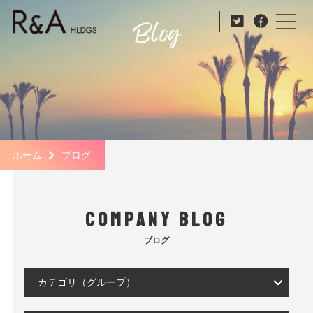
ホーム
ブログ
COMPANY BLOG
ブログ
カテゴリ（グループ）