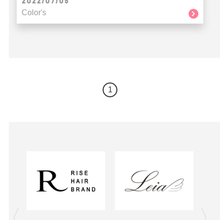
2022/07/05
Color's
1