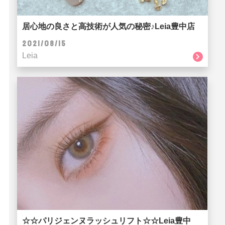
居心地の良さと高技術が人気の秘密♪Leia豊中店
2021/08/15
Leia
☆☆パリジェンヌラッシュリフト☆☆Leia豊中