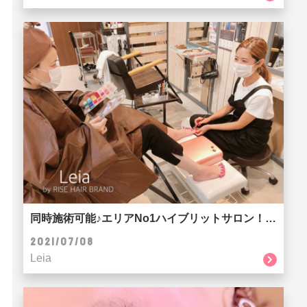
同時施術可能♪エリアNo1ハイブリットサロン！！Leia 豊中店☆☆☆
2021/07/08
Leia