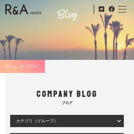
ホーム
ブログ
COMPANY BLOG
ブログ
カテゴリ（グループ）