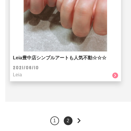
Leia豊中店シンプルアートも人気不動☆☆☆
2021/06/10
Leia
1
2