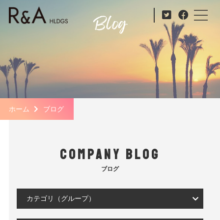
ホーム
ブログ
COMPANY BLOG
ブログ
カテゴリ（グループ）