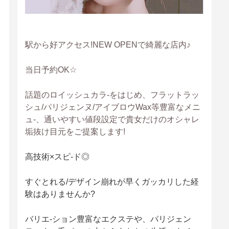
駅から好アクセス!NEW OPENで綺麗な店内♪
当日予約OK☆
話題のロイッシュカラ-をはじめ、フラットラッ
シュ/パリジェンヌ/アイブロウWax等豊富なメニ
ュ-、通いやすい値段設定で貴女だけのオシャレ
垢抜け目元をご提案します!
高技術×スピ-ド◎
すぐとれる/デザイン崩れが早くガッカリした経
験はありませんか?
バリエ-ション豊富なエクステや、パリジェン