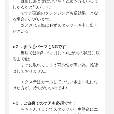
直前に落とせばいいや！と思う方もいらっ
しゃるかと思います。
ですが直前のクレンジングも逆効果 とな
る場合がございます。
落とされる際は必ずスタッフへお申し出く
ださい☆
●２．まつ毛パーマもNGです！
当店では約3～6ヶ月(まつ毛が元の状態に戻
るまで)は
すぐに取れてしまう可能性が高い為、推奨
はしておりません。
エクステはカールしていない素まつ毛に付
けた方が、持ちがいいのです♪
●３．ご自身でのケアも必須です！
もちろんサロンでスタッフが一生懸命にエ