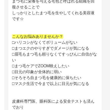
まつ毛に栄養を与える毛包と呼ばれる組織を回
復させることで
しっかりとしたまつ毛を生やしてくれる美容液
です☆
こんなお悩みありませんか？
□ハリコシがなくてボリュームがない
□まつエクのやりすぎでダメージが気になる
□眉毛もまつ毛も頼りなくてすっぴんに自信がな
い
□まつ毛ケアでZOOM映えしたい
□目元の印象が全体的に弱い
□そろそろ自まつ毛を健康的に保ちたい
□マスク生活で今まで以上に目元が気になる
皮膚科専門医、眼科医による安全テストも済ん
でおり