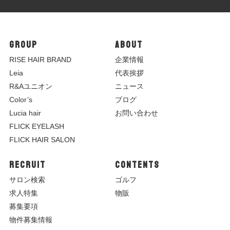
GROUP
ABOUT
R
ISE HAIR BRAND
企業情報
Leia
代表挨拶
R&Aユニオン
ニュース
Color’s
ブログ
Lucia hair
お問い合わせ
FLICK EYELASH
FLICK HAIR SALON
RECRUIT
CONTENTS
サロン検索
ゴルフ
求人特集
物販
募集要項
物件募集情報