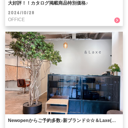
大好評！！カタログ掲載商品特別価格♪
2024/10/28
OFFICE
Newopenからご予約多数♪新ブランド☆☆＆Laxe(ラクス)☆☆