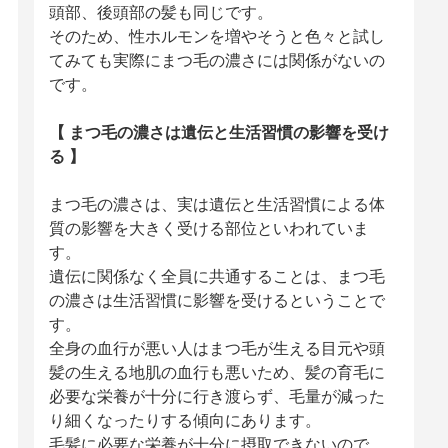
頭部、後頭部の髪も同じです。
そのため、性ホルモンを増やそうと色々と試し
てみても実際にまつ毛の濃さには関係がないの
です。
【 まつ毛の濃さは遺伝と生活習慣の影響を受け
る 】
まつ毛の濃さは、実は遺伝と生活習慣による体
質の影響を大きく受ける部位といわれていま
す。
遺伝に関係なく全員に共通することは、まつ毛
の濃さは生活習慣に影響を受けるということで
す。
全身の血行が悪い人はまつ毛が生える目元や頭
髪の生える地肌の血行も悪いため、髪の育毛に
必要な栄養が十分に行き渡らず、毛量が減った
り細くなったりする傾向にあります。
毛髪に必要な栄養が十分に摂取できないので、