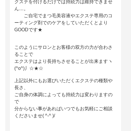
クステを付けるだけでは持続力は維持できませ
ん…。
ご自宅でまつ毛美容液やエクステ専用のコ
ーティング剤でのケアをしていただくとより
GOODです★
このようにサロンとお客様の双方の力が合わさ
ることで
エクステはより長持ちさせることが出来ますヽ
(^o^)丿☆★☆
上記以外にもお選びいただくエクステの種類や
長さ、
ご自身の体調によっても持続力は変わりますの
で
分からない事があればいつでもお気軽にご相談
くださいませ( ^-^ )/