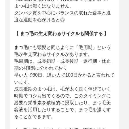
まつ毛は濃くはなりません。
タンパク質を中心にバランスの取れた食事と適
度な運動を心がけると◎
【 まつ毛の生え変わるサイクルも関係する 】
まつ毛にも頭髪と同じように「毛周期」という
毛が生え変わるサイクルがあります。
毛周期は、成長初期・成長後期・退行期・休止
期の4段階に分かれており
早い人で30日、遅い人で100日かかると言われて
います。
成長後期のまつ毛は、毛が太く長く伸びていく
時期でコシも出てくるので、このタイミングに
必要な栄養素を積極的に摂取したり、まつ毛美
容液を活用したりすることで、まつ毛を濃くす
ることができます。