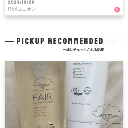
2024/10/28
R&Aユニオン
Together
pickup recommended
一緒にチェックされる記事