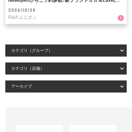
Newopenからご予約多数♪新ブランド☆☆＆Laxe(ラクス)☆☆
2024/10/28
R&Aユニオン
カテゴリ（グループ）
カテゴリ（店舗）
アーカイブ