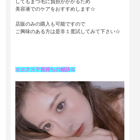
しても
まつ毛に負担がかかるため
美容液でのケアをおすすめします☆
店販のみの購入も可能ですので
ご興味のある方は是非１度試してみて下さい☆
☆エクステ長持ちの秘訣☆