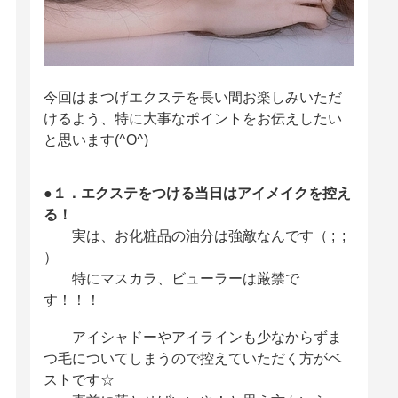
今回はまつげエクステを長い間お楽しみいただ
けるよう、
特に大事なポイントをお伝えしたい
と思います(^O^)
●１．エクステをつける当日はアイメイクを控え
る！
実は、お化粧品の油分は強敵なんです（ ; ;
）
特にマスカラ、ビューラーは厳禁で
す！！！
アイシャドーやアイラインも少なからずま
つ毛についてしまうので控えていただく方がベ
ストです☆