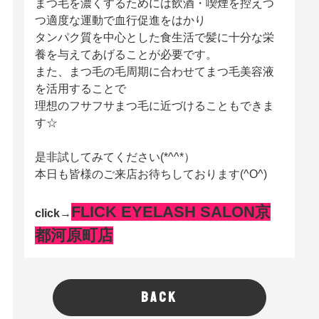
まつ毛を濃くするためには飲酒・喫煙を控えつ
つ適度な運動で血行促進をはかり
タンパク質を中心とした食生活で髪に十分な栄
養を与えてあげることが必要です。
また、まつ毛の毛周期に合わせてまつ毛美容液
を活用することで
理想のフサフサまつ毛に近づけることもできま
す☆
是非試してみてください(*^^*）
本日も皆様のご来店お待ちしております(^O^)
FLICK EYELASH SALON京
click→
都河原町店
BACK