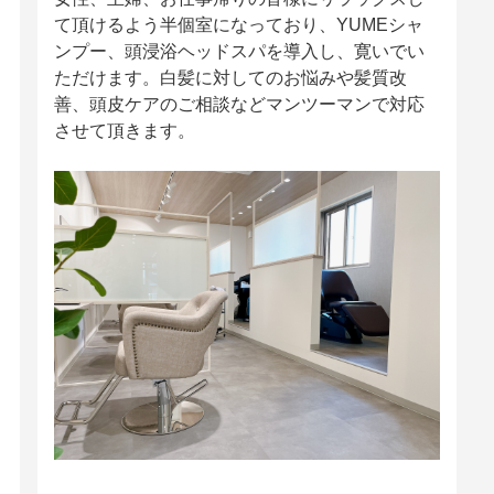
て頂けるよう半個室になっており、YUMEシャ
ンプー、頭浸浴ヘッドスパを導入し、寛いでい
ただけます。白髪に対してのお悩みや髪質改
善、頭皮ケアのご相談などマンツーマンで対応
させて頂きます。