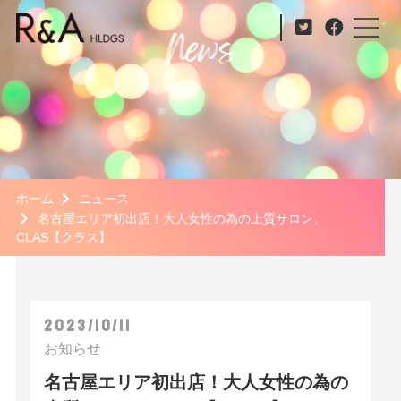
ホーム
ニュース
名古屋エリア初出店！大人女性の為の上質サロン、
CLAS【クラス】
2023/10/11
お知らせ
名古屋エリア初出店！大人女性の為の