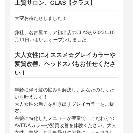
上質サロン、CLAS【クラス】
大変お待たせしました！
弊社、名古屋エリア初出店のCLASが2023年10
月11日いよいよオープンしました。
大人女性にオススメ☆グレイカラーや
髪質改善、ヘッドスパもお任せくださ
い！
年齢に伴う髪の悩みを解決し、あなたのなりた
いを叶えます！
大人女性の魅力を引き出すグレイカラーをご提
案。
白髪に特化したメニューが豊富で、こだわりの
AVEDAカラーや髪質改善を体験ください。大人
女性、主婦、お仕事帰りの皆様にリラックスし