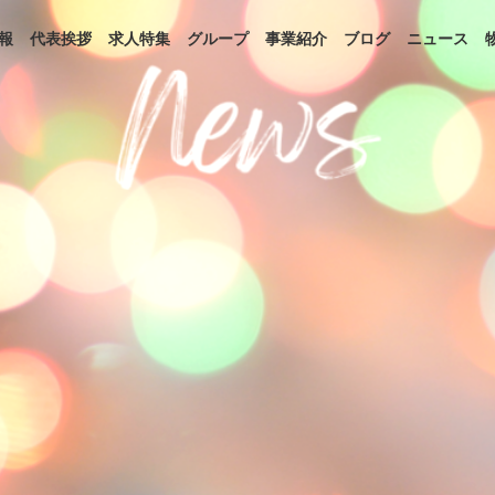
報
代表挨拶
求人特集
グループ
事業紹介
ブログ
ニュース