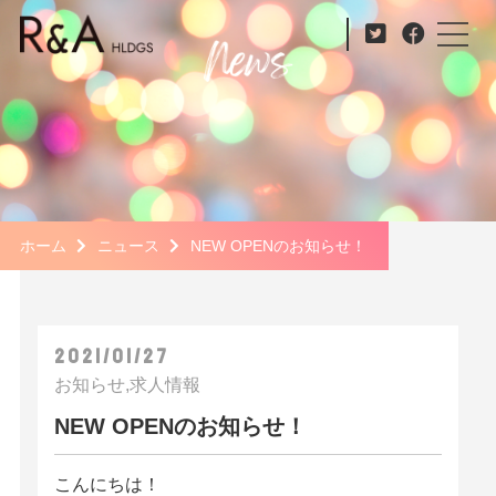
ホーム
ニュース
NEW OPENのお知らせ！
2021/01/27
お知らせ,求人情報
NEW OPENのお知らせ！
こんにちは！