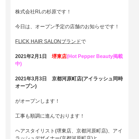
株式会社RLの杉原です！
今日は、オープン予定の店舗のお知らせです！
FLICK HAIR SALONブランド
で
2021年2月1日
堺東店
(Hot Pepper Beauty掲載
中)
2021年3月3日 京都河原町店(アイラッシュ同時
オープン)
がオープンします！
工事も順調に進んでおります！
ヘアスタイリスト(堺東店、京都河原町店)、アイ
ラッシュデザイナー(京都河原町店)と