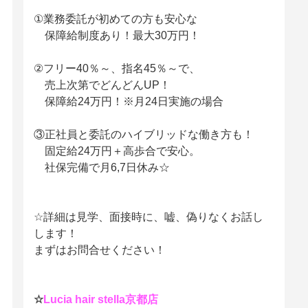
①業務委託が初めての方も安心な
保障給制度あり！最大30万円！
②フリー40％～、指名45％～で、
売上次第でどんどんUP！
保障給24万円！※月24日実施の場合
③正社員と委託のハイブリッドな働き方も！
固定給24万円＋高歩合で安心。
社保完備で月6,7日休み☆
☆詳細は見学、面接時に、嘘、偽りなくお話し
します！
まずはお問合せください！
☆
Lucia hair stella京都店