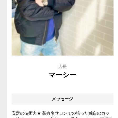
店長
マーシー
メッセージ
安定の技術力★ 某有名サロンでの培った独自のカッ