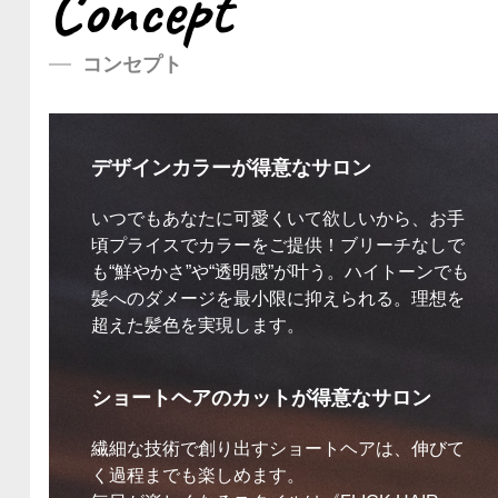
Concept
コンセプト
デザインカラーが得意なサロン
いつでもあなたに可愛くいて欲しいから、お手
頃プライスでカラーをご提供！ブリーチなしで
も“鮮やかさ”や“透明感”が叶う。ハイトーンでも
髪へのダメージを最小限に抑えられる。理想を
超えた髪色を実現します。
ショートヘアのカットが得意なサロン
繊細な技術で創り出すショートヘアは、伸びて
く過程までも楽しめます。