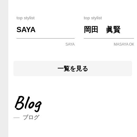
top stylist
top stylist
SAYA
岡田 眞賢
YUKI
SAYA
MASAYA OK
一覧を見る
Blog
ブログ