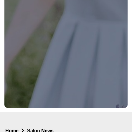
Home
Salon News