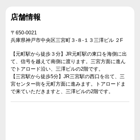
店舗情報
〒650-0021
兵庫県神戸市中央区三宮町３-８-１３三澤ビル ２F
【元町駅から徒歩３分】JR元町駅の東口を海側に出
て、信号を越えて南側に渡ります。三宮方面に進ん
でトアロード沿い、三澤ビルの2階です。
【三宮駅から徒歩5分】JR三宮駅の西口を出て、三
宮センター街を元町方面に進みます。トアロードま
で来ていただきますと、三澤ビルの2階です。