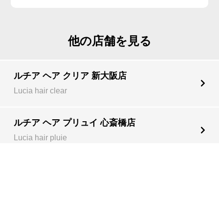
他の店舗を見る
ルチア ヘア クリア 新大阪店
Lucia hair clear
ルチア ヘア プリュイ 心斎橋店
Lucia hair pluie
ルチア ヘア カバナ 神戸店
Lucia hair cabana
ルチア ヘア ステラ 京都店