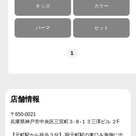
キッズ
カラー
パーマ
セット
1
店舗情報
〒650-0021
兵庫県神戸市中央区三宮町３-８-１３三澤ビル ２F
【元町駅から徒歩３分】JR元町駅の東口を海側に出