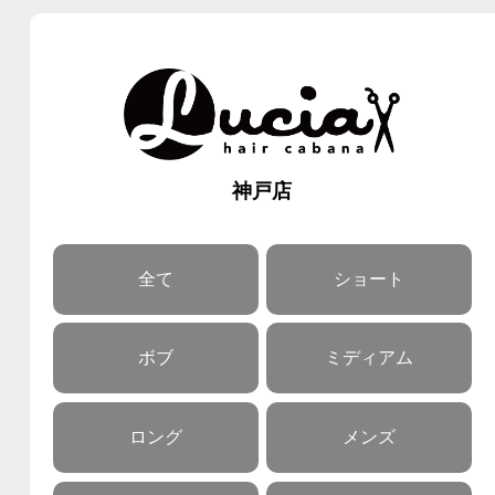
神戸店
全て
ショート
ボブ
ミディアム
ロング
メンズ