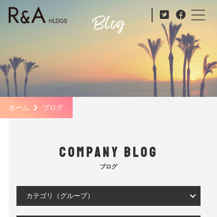
ホーム
ブログ
COMPANY BLOG
ブログ
カテゴリ（グループ）