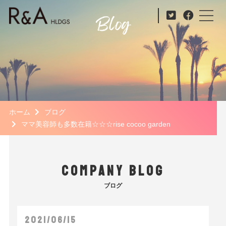
ホーム
ブログ
ママ美容師も多数在籍☆☆☆rise cocoo garden
COMPANY BLOG
ブログ
2021/06/15