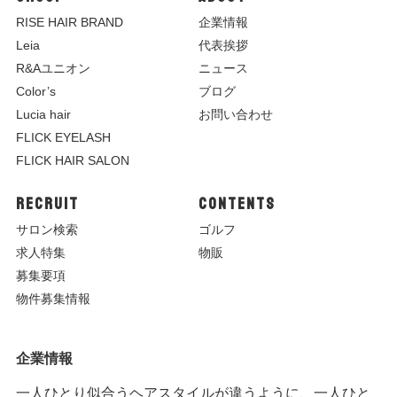
R
ISE HAIR BRAND
企業情報
Leia
代表挨拶
R&Aユニオン
ニュース
Color’s
ブログ
Lucia hair
お問い合わせ
FLICK EYELASH
FLICK HAIR SALON
RECRUIT
CONTENTS
サロン検索
ゴルフ
求人特集
物販
募集要項
物件募集情報
企業情報
一人ひとり似合うヘアスタイルが違うように、一人ひと