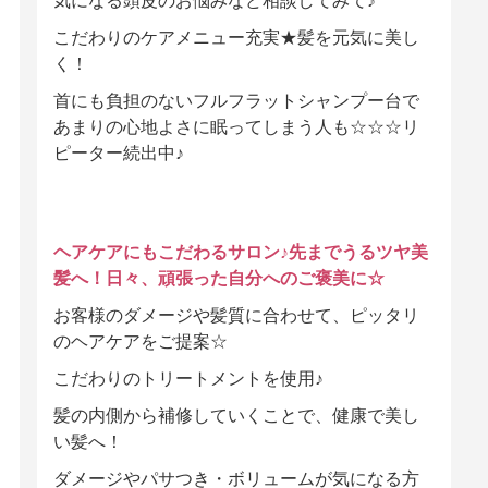
気になる頭皮のお悩みなど相談してみて♪
こだわりのケアメニュー充実★髪を元気に美し
く！
首にも負担のないフルフラットシャンプー台で
あまりの心地よさに眠ってしまう人も☆☆☆リ
ピーター続出中♪
ヘアケアにもこだわるサロン♪先までうるツヤ美
髪へ！日々、頑張った自分へのご褒美に☆
お客様のダメージや髪質に合わせて、ピッタリ
のヘアケアをご提案☆
こだわりのトリートメントを使用♪
髪の内側から補修していくことで、健康で美し
い髪へ！
ダメージやパサつき・ボリュームが気になる方