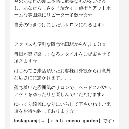
今のあなたの髪に本当に必要なものをご提案
し、あなたらしさを「活かす」施術とアットホ
ームな雰囲気にリピーター多数☆☆☆
自分の行きつけにしたいサロンになるはず♪
アクセスも便利な阪急池田駅から徒歩１分☆
毎日が楽で楽しくなるスタイルをご提案させて
頂きます☆
はじめてご来店頂いたお客様は外観からは意外
な広さにに驚かれます。。。
落ち着いた雰囲気のサロンで、ヘッドスパやヘ
アケアをゆったりと楽しんでいただけます♪
ゆっくり綺麗になりにいらして下さいね！ご来
店をお待ち致しております☆
Instagram
は→【
ｒｈｂ_cocoo_garden
】です♪