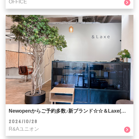
OFFICE
Newopenからご予約多数♪新ブランド☆☆＆Laxe(ラクス)☆☆
2024/10/28
R&Aユニオン