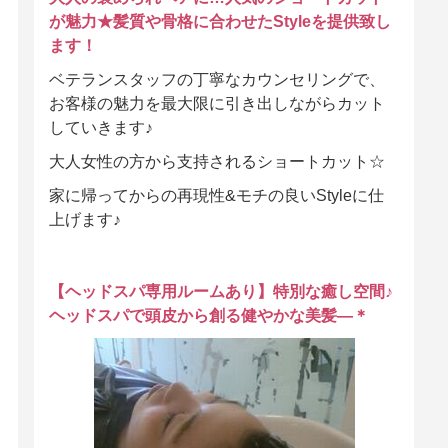
が魅力★髪質や骨格に合わせたStyleを提供致し
ます！
ベテランスタッフの丁寧なカウンセリングで、
お客様の魅力を最大限に引き出しながらカット
していきます♪
大人女性の方から支持されるショートカット☆
家に帰ってからの再現性&モチの良いStyleに仕
上げます♪
【ヘッドスパ専用ルームあり】特別な癒し空間♪
ヘッドスパで頭皮から創る健やかな美髪―＊