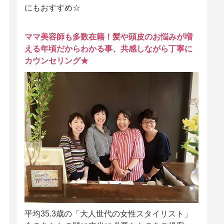
にもおすすめ☆
ママ美容師も多数在籍！髪や頭皮のお悩みが増
える年頃だからわかる事、共感しながら丁寧に
カウンセリング★
平均35.3歳の「大人世代の女性スタイリスト」