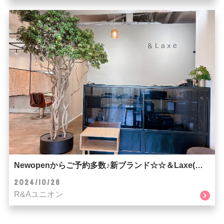
Newopenからご予約多数♪新ブランド☆☆＆Laxe(ラクス)☆☆
2024/10/28
R&Aユニオン