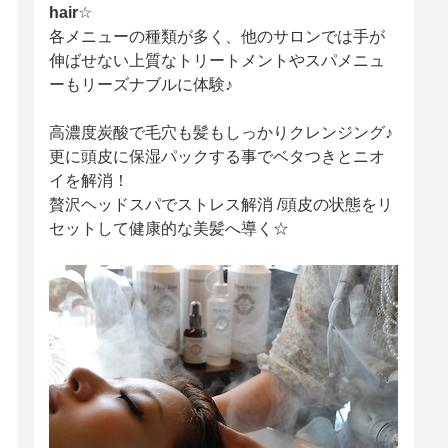
hair
☆
各メニューの種類が多く、他のサロンでは手が
伸ばせない上質なトリートメントやスパメニュ
ーもリーズナブルに体験♪
高濃度炭酸で毛穴も髪もしっかりクレンジング♪
更に頭皮に保湿パックする事でベタつきとニオ
イを解消！
贅沢ヘッドスパでストレス解消 /頭皮の状態をリ
セットして健康的な美髪へ導く☆