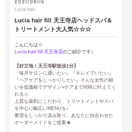
2021/06/15
Lucia hair
Lucia hair fill 天王寺店ヘッドスパ＆
トリートメント大人気☆☆☆
こんにちは☆
Lucia hair fill 天王寺店
のご紹介です♪
【好立地！天王寺駅徒歩1分】
『毎月サロンに通いたい』『キレイでいたい』
『ヘアケアをしっかりしたい』そんな女性の願
いを低価格でデザイン×ケアまで同時に叶えてく
れる☆
上質な薬剤にこだわり、トリートメントやスパ
を中心に幅広いMENUを♪
要望をしっかり汲み取り、あなたに似合わせた
オーダーメイドをご提案★