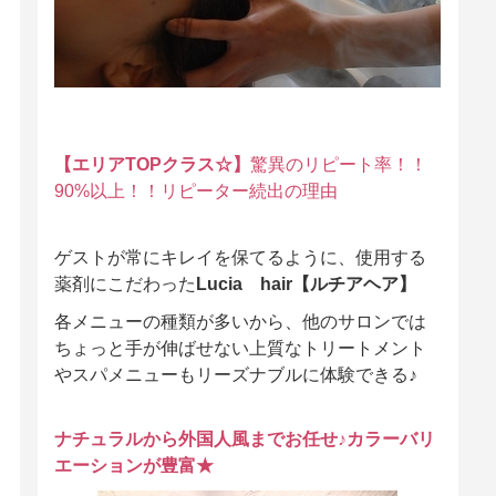
【エリアTOPクラス☆】
驚異のリピート率！！
90%以上！！リピーター続出の理由
ゲストが常にキレイを保てるように、使用する
薬剤にこだわった
Lucia hair【ルチアヘア】
各メニューの種類が多いから、他のサロンでは
ちょっと手が伸ばせない上質なトリートメント
やスパメニューもリーズナブルに体験できる♪
ナチュラルから外国人風までお任せ♪カラーバリ
エーションが豊富★