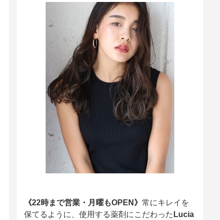
《22時まで営業・月曜もOPEN》
常にキレイを
保てるように、使用する薬剤にこだわった
Lucia