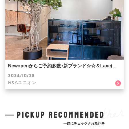
Newopenからご予約多数♪新ブランド☆☆＆Laxe(ラクス)☆☆
2024/10/28
R&Aユニオン
Together
pickup recommended
一緒にチェックされる記事