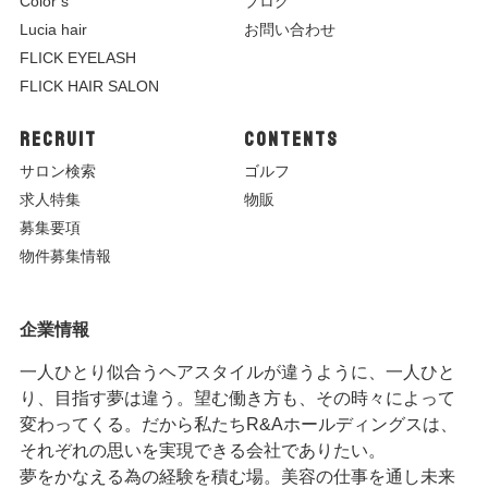
Color’s
ブログ
Lucia hair
お問い合わせ
FLICK EYELASH
FLICK HAIR SALON
RECRUIT
CONTENTS
サロン検索
ゴルフ
求人特集
物販
募集要項
物件募集情報
企業情報
一人ひとり似合うヘアスタイルが違うように、一人ひと
り、目指す夢は違う。望む働き方も、その時々によって
変わってくる。だから私たちR&Aホールディングスは、
それぞれの思いを実現できる会社でありたい。
夢をかなえる為の経験を積む場。美容の仕事を通し未来