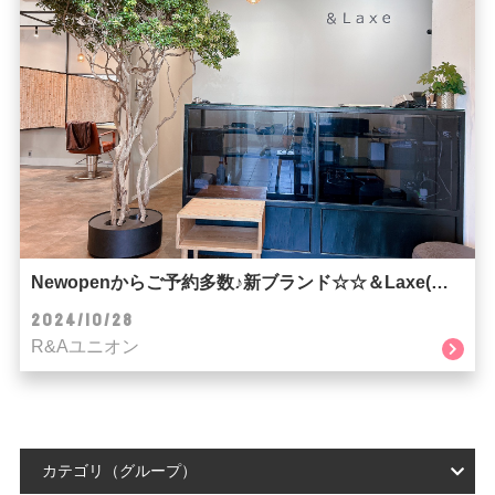
Newopenからご予約多数♪新ブランド☆☆＆Laxe(ラクス)☆☆
2024/10/28
R&Aユニオン
カテゴリ（グループ）