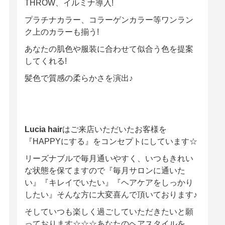
THROW、イルミナ導入!
プラチナカラー、コラーゲンカラー等ワンラン
ク上のカラーも揃う!
あなたの肌色や服装に合わせて似合う色を提案
してくれる!
髪色で質感の柔らかさを演出♪
Lucia hair
はご来店いただいたお客様を
『HAPPYにする』をコンセプトにしています☆
リーズナブルで毎月通いやすく、いつもきれい
な状態を保てますので『毎月サロンに通いた
い』『キレイでいたい』『ヘアケアをしっかり
したい』そんな方に大変喜んで頂いております♪
そしていつも楽しく過ごしていただきたいと願
っております☆☆☆あなたのヘアスタイルを