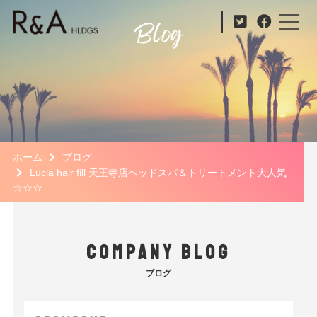
ホーム
ブログ
Lucia hair fill 天王寺店ヘッドスパ＆トリートメント大人気
☆☆☆
COMPANY BLOG
ブログ