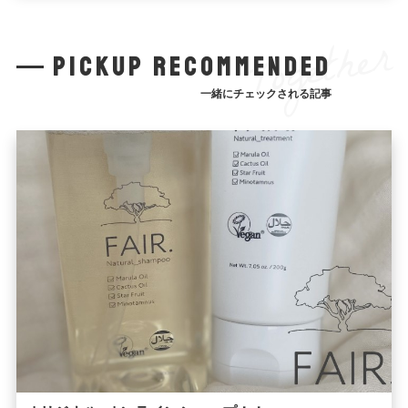
Together
pickup recommended
一緒にチェックされる記事