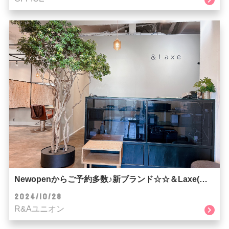
Newopenからご予約多数♪新ブランド☆☆＆Laxe(ラクス)☆☆
2024/10/28
R&Aユニオン