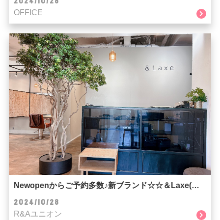
2024/10/28
OFFICE
Newopenからご予約多数♪新ブランド☆☆＆Laxe(ラクス)☆☆
2024/10/28
R&Aユニオン