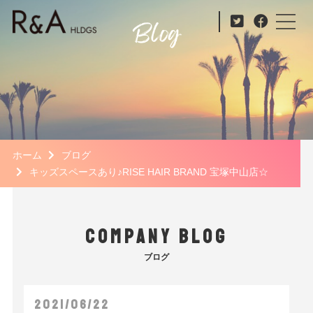
ホーム
ブログ
キッズスペースあり♪RISE HAIR BRAND 宝塚中山店☆
COMPANY BLOG
ブログ
2021/06/22