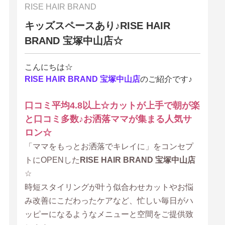
RISE HAIR BRAND
キッズスペースあり♪RISE HAIR
BRAND 宝塚中山店☆
こんにちは☆
RISE HAIR BRAND 宝塚中山店
のご紹介です♪
口コミ平均4.8以上☆カットが上手で朝が楽
と口コミ多数♪お洒落ママが集まる人気サ
ロン☆
「ママをもっとお洒落でキレイに」をコンセプ
トにOPENした
RISE HAIR BRAND 宝塚中山店
☆
時短スタイリングが叶う似合わせカットやお悩
み改善にこだわったケアなど、忙しい毎日がハ
ッピーになるようなメニューと空間をご提供致