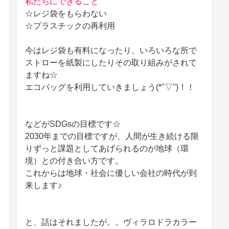
私たちにできること
☆レジ袋をもらわない
☆プラスチックの再利用
今はレジ袋も有料になったり、いろいろな所で
ストローを紙製にしたりその取り組みがされて
ますね☆
エコバッグを利用していきましょう(*''▽'')！！
などがSDGsの目標です☆
2030年までの目標ですが、人間が生き続ける限
りずっと課題としてあげられるのが地球（環
境）との付き合い方です。
これからは地球・社会に優しい会社の時代が到
来します♪
と、話はそれましたが。。ヴィラロドラカラー