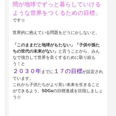
間が地球でずっと暮らしていける
ような世界をつくるための目標」
です☆
世界的に抱えている問題をどうにかしないと、
「このままだと地球がもたない」「子供や孫た
ちの世代の未来がない」
と言うことから、みん
なで強力して世界を良くするために取り組も
う！と
２０３０年
１７の目標
までに
が設定され
ています。
これから子供たちがより良い未来を生きること
ができるよう、
SDGs
の目標達成を目指しましょ
う☆