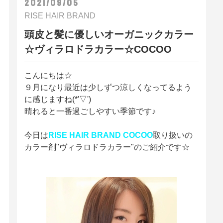
2021/09/05
RISE HAIR BRAND
頭皮と髪に優しいオーガニックカラー
☆ヴィラロドラカラー☆COCOO
こんにちは☆
９月になり最近は少しずつ涼しくなってるよう
に感じますね(*'▽')
晴れると一番過ごしやすい季節です♪
今日は
RISE HAIR BRAND COCOO
取り扱いの
カラー剤"ヴィラロドラカラー"のご紹介です☆