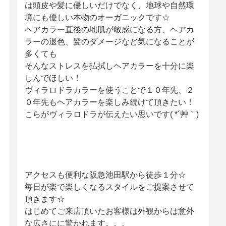
は頭皮や髪に優しいだけでなく、地球や自然環
境にも優しい本物のオーガニックです☆
ヘアカラー直後の地肌が敏感になる方、ヘアカ
ラーの退色、髪のダメージなど気になることが
多くても
そんなストレスを払拭しヘアカラーを十分に楽
しんでほしい！
ヴィラロドラカラーを使うことで１０年先、２
０年先もヘアカラーを楽しみ続けて頂きたい！
こらがヴィラロドラが伝えたい思いです( *´艸｀)
アクセスも便利な阪急池田駅から徒歩１分☆
毎日が楽で楽しくなるスタイルをご提案させて
頂きます☆
はじめてご来店頂いたお客様は外観からは意外
な広さにに驚かれます。。。