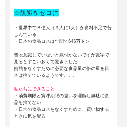
☆飢餓をゼロに
・世界中で８億人（９人に1人）が食料不足で苦
しんでいる
・日本の食品ロスは年間で646万トン
普段意識していないと気付かないですが数字で
見るとすごい多くて驚きました
飢餓をなくすために必要な食品量の倍の量を日
本は捨てているようです。。。
私たちにできること
・消費期限と賞味期限の違いを理解し無駄に食
品を捨てない
・日常の食品ロスをなくすために、買い物する
ときに気を配る