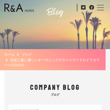
ホーム
ブログ
頭皮と髪に優しいオーガニックカラー☆ヴィラロドラカラ
ー☆COCOO
COMPANY BLOG
ブログ