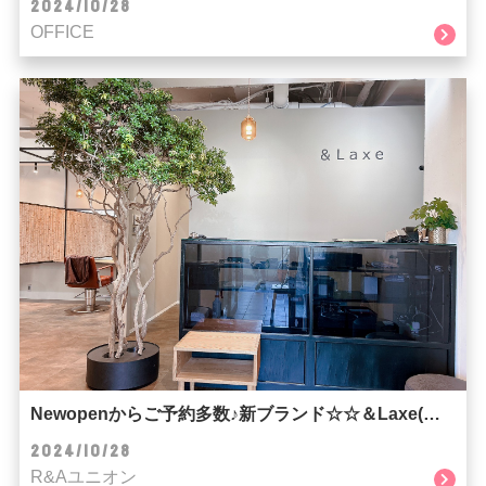
2024/10/28
OFFICE
Newopenからご予約多数♪新ブランド☆☆＆Laxe(ラクス)☆☆
2024/10/28
R&Aユニオン