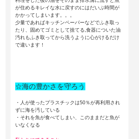
料理をした後の油をそのまま排水溝に流すと魚
が住めるキレイな水に戻すのにはだいぶ時間が
かかってしまいます。。。
少量であればキッチンペーパーなどでふき取っ
たり、固めてゴミとして捨てる,食器についた油
汚れもふき取ってから洗うように心がけるだけ
で違います！
☆海の豊かさを守ろう
・人が使ったプラスチックは50％が再利用され
ずに海を汚している
・それを魚が食べてしまい、このままだと魚が
いなくなる