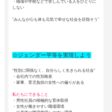
・職場や学校などで苦しんでいる人をひとりに
しない
"みんなが心も体も元気で幸せな社会を目指そう"
☆ジェンダー平等を実現しよう
"性別に関係なく、自分らしく生きられる社会"
・会社内での性別格差
・家事、育児負担の女性への偏りがある
私たちにできること
・男性社員の積極的な育休取得
・女性が働きやすい職場環境