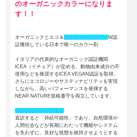
のオーガニックカラーになりま
す！！
オーガニックとエコ＆
サスティナビリティ
W認
証獲得している日本で唯一のカラー剤
イタリアの代表的なオーガニック認証機関
ICEA（イチェア）が定める、動物由来成分の不
使用などを推奨するICEA VEGAN認証を取得。
さらにエコロジーやサスティナビリティを実現
しながら、高いパフォーマンスを発揮する
NEAR NATURE規格遵守を両立しています。
☆サスティナビリティ
直訳すると「持続可能性」であり、自然環境や
人間社会などが長期にわたって機能やシステム
を失わずに、良好な状態を維持させようとする