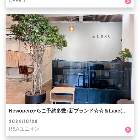
OFFICE
Newopenからご予約多数♪新ブランド☆☆＆Laxe(ラクス)☆☆
2024/10/28
R&Aユニオン