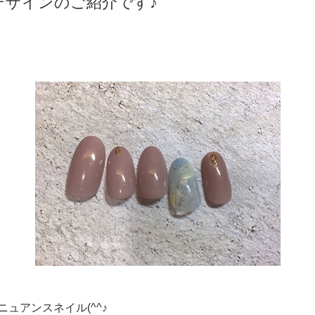
デザインのご紹介です♪
ュアンスネイル(^^♪