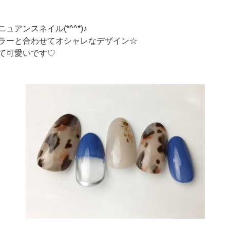
アンスネイル(*^^*)♪
ラーと合わせてオシャレなデザイン☆
て可愛いです♡