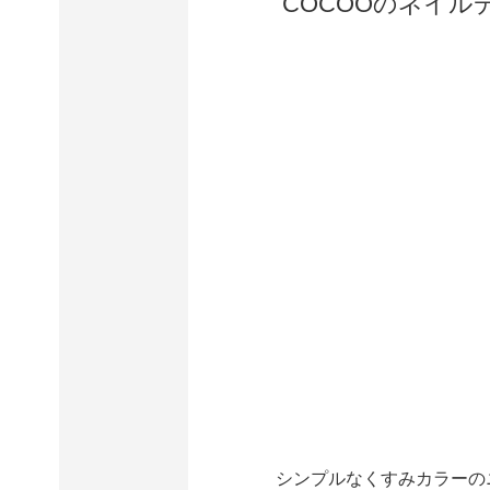
COCOOのネイル
シンプルなくすみカラーのニ