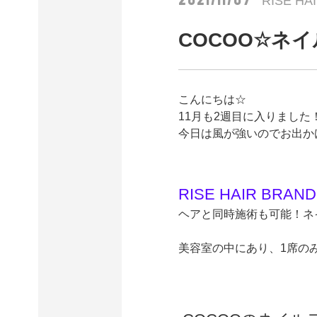
2021/11/07
RISE HA
COCOO☆ネ
こんにちは☆
11月も2週目に入りました
今日は風が強いのでお出かけ
RISE HAIR BRAN
ヘアと同時施術も可能！ネ
美容室の中にあり、1席のみ