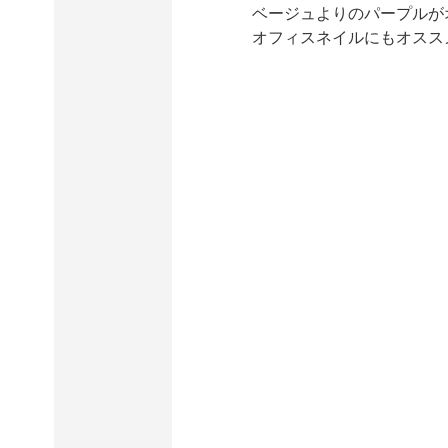
ベージュよりのパープルが
オフィスネイルにもオスス