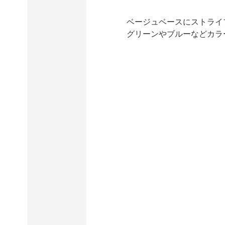
ベージュベースにストライプの
グリーンやブルーなどカラ