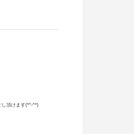
ます(*^-^*)