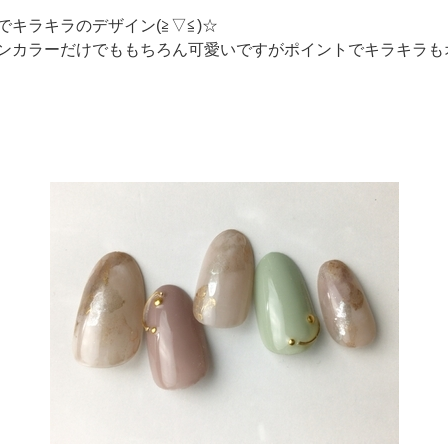
キラキラのデザイン(≧▽≦)☆
ンカラーだけでももちろん可愛いですがポイントでキラキラも