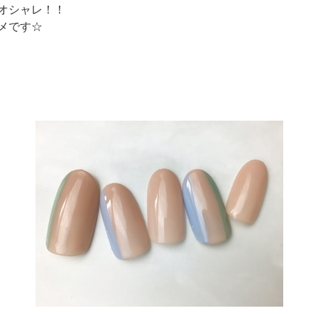
オシャレ！！
メです☆