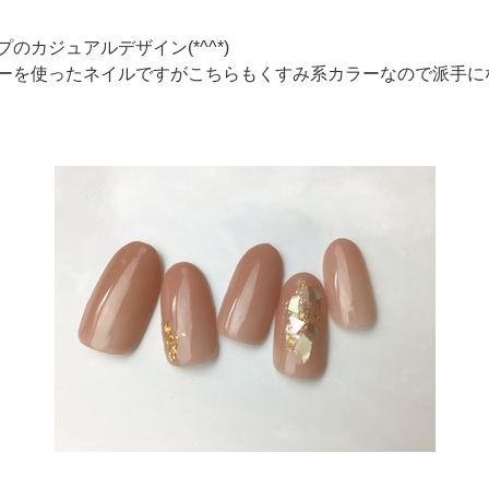
カジュアルデザイン(*^^*)
ーを使ったネイルですがこちらもくすみ系カラーなので派手に