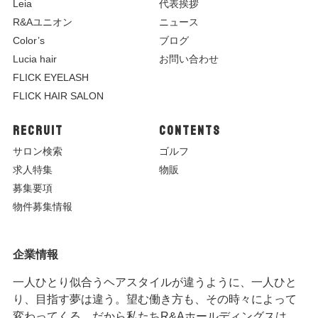
Leia
代表挨拶
R&Aユニオン
ニュース
Color’s
ブログ
Lucia hair
お問い合わせ
FLICK EYELASH
FLICK HAIR SALON
RECRUIT
CONTENTS
サロン検索
ゴルフ
求人特集
物販
募集要項
物件募集情報
企業情報
一人ひとり似合うヘアスタイルが違うように、一人ひと
り、目指す夢は違う。望む働き方も、その時々によって
変わってくる。だから私たちR&Aホールディングスは、