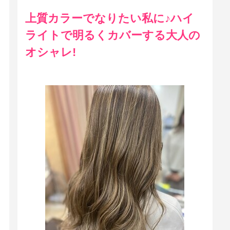
上質カラーでなりたい私に♪ハイ
ライトで明るくカバーする大人の
オシャレ!