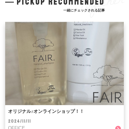
Together
pickup recommended
一緒にチェックされる記事
オリジナル♪オンラインショップ！！
2024/11/11
OFFICE