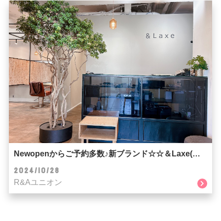
Newopenからご予約多数♪新ブランド☆☆＆Laxe(ラクス)☆☆
2024/10/28
R&Aユニオン