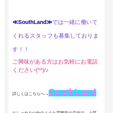
≪SouthLand≫
では一緒に働いて
くれるスタッフも募集しておりま
す！！
ご興味がある方はお気軽にお電話
ください(^^)/♪
SouthLand
詳しくはこちらへ→
おしゃれなcafeのような雰囲気の店内で、上質