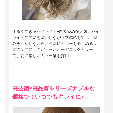
明るくできるハイライト+白髪染めが人気。ハイ
ライトで白髪をぼかしながら立体感を出し、悩
みを活かしながらお洒落にカラーを楽しめる☆
髪のケアにもこだわったオーガニックカラー
で、髪に優しいカラー剤を採用♪
高技術×高品質をリーズナブルな
価格で！いつでもキレイに♪