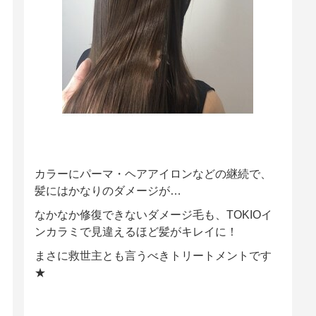
カラーにパーマ・ヘアアイロンなどの継続で、
髪にはかなりのダメージが…
なかなか修復できないダメージ毛も、TOKIOイ
ンカラミで見違えるほど髪がキレイに！
まさに救世主とも言うべきトリートメントです
★