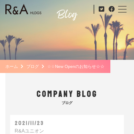
ホーム
ブログ
☆☆New Openのお知らせ☆☆
COMPANY BLOG
ブログ
2021/11/23
R&Aユニオン