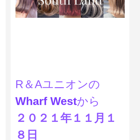
R＆Aユニオンの
Wharf West
から
２０２１年１１月１
８日