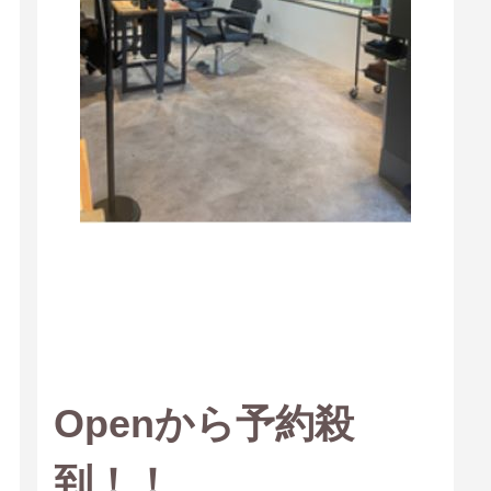
Openから予約殺
到！！