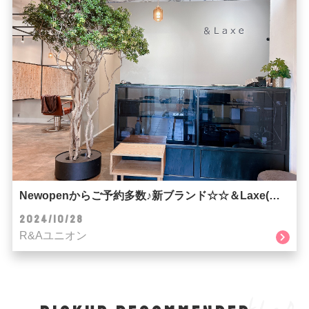
Newopenからご予約多数♪新ブランド☆☆＆Laxe(ラクス)☆☆
2024/10/28
R&Aユニオン